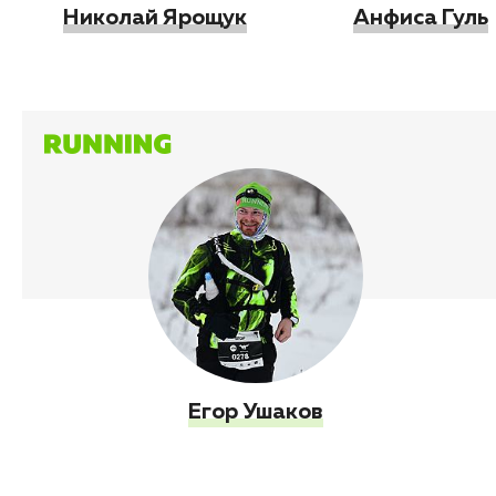
Николай Ярощук
Анфиса Гуль
Егор Ушаков