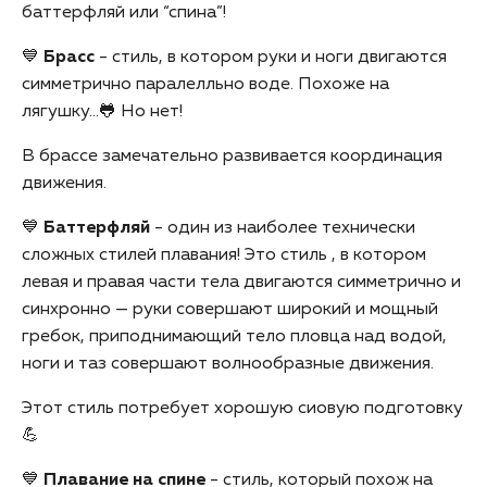
баттерфляй или “спина”!
💙
Брасс
- стиль, в котором руки и ноги двигаются
симметрично паралелльно воде. Похоже на
лягушку…🐸 Но нет!
В брассе замечательно развивается координация
движения.
💙
Баттерфляй
- один из наиболее технически
сложных стилей плавания! Это стиль , в котором
левая и правая части тела двигаются симметрично и
синхронно — руки совершают широкий и мощный
гребок, приподнимающий тело пловца над водой,
ноги и таз совершают волнообразные движения.
Этот стиль потребует хорошую сиовую подготовку
💪
💙
Плавание на спине
- стиль, который похож на