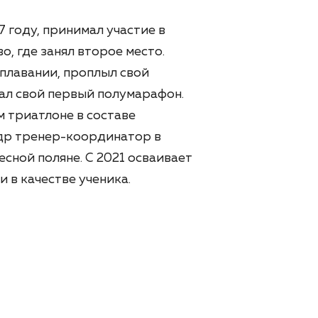
 году, принимал участие в
, где занял второе место.
 плавании, проплыл свой
ал свой первый полумарафон.
м триатлоне в составе
ндр тренер-координатор в
сной поляне. С 2021 осваивает
и в качестве ученика.