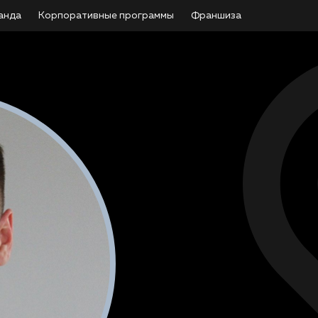
анда
Корпоративные программы
Франшиза