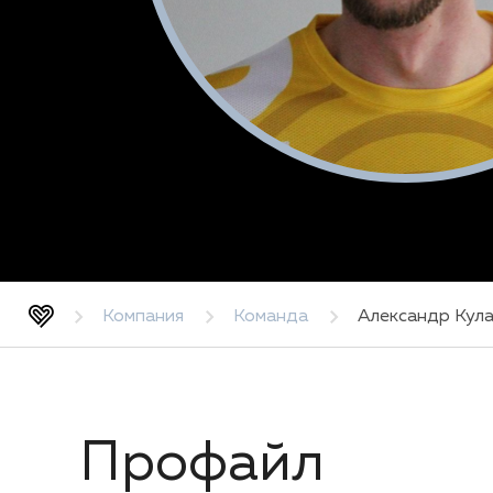
Компания
Команда
Александр Кула
Профайл