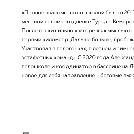
«Первое знакомство со школой было в 2017
местной веломногодневке Тур-де-Кемерово
После гонки сильно «загорелся» мыслью о
первый километр. Дальше больше, пробеж
Участвовал в велогонках, в летнем и зимне
эстафетных команд». С 2020 года Алекса
велошколе и координатор в бассейне на Ле
новое для себя направление – беговые лыж