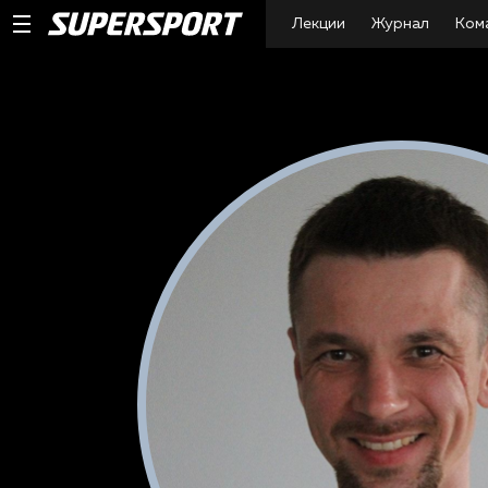
Лекции
Журнал
Ком