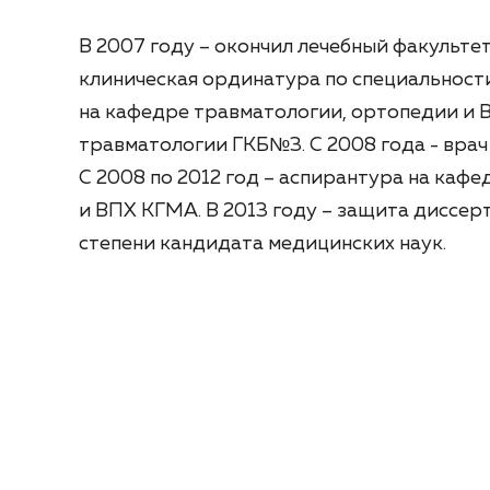
В 2007 году – окончил лечебный факультет
клиническая ординатура по специальност
на кафедре травматологии, ортопедии и В
травматологии ГКБ№3. С 2008 года - вра
С 2008 по 2012 год – аспирантура на каф
и ВПХ КГМА. В 2013 году – защита диссер
степени кандидата медицинских наук.