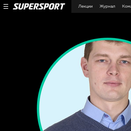
Лекции
Журнал
Ком