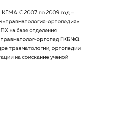
 КГМА. С 2007 по 2009 год –
и «травматология-ортопедия»
ПХ на базе отделения
ч травматолог-ортопед ГКБ№3.
едре травматологии, ортопедии
тации на соискание ученой