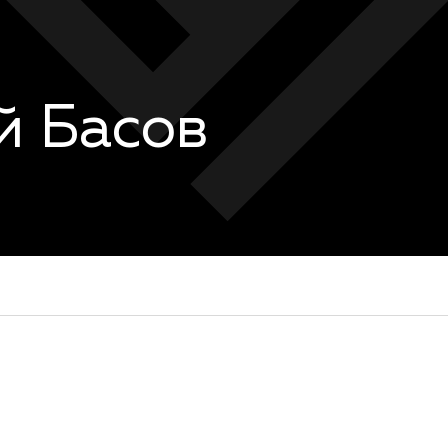
й Басов