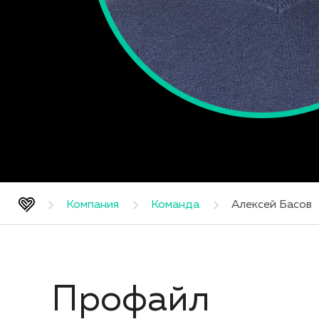
Компания
Команда
Алексей Басов
Профайл