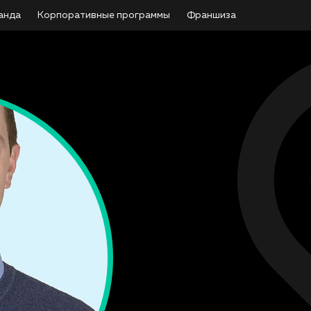
анда
Корпоративные программы
Франшиза