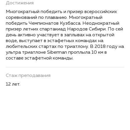
Достижения
Многократный победить и призер всероссийских
соревнований по плаванию. Многократный
победить Чемпионатов Кузбасса. Неоднократный
призер летних спартакиад Народов Сибири. По сей
день активно участвует в заплывах на открытой
воде, выступает в эстафетных командах на
любительских стартах по триатлону. В 2018 году на
ультра триатлоне Siberman проплыла 10 км в
составе эстафетной команды.
Стаж преподавания
12 лет.