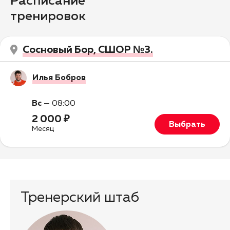
Расписание
тренировок
Сосновый Бор, СШОР №3.
Илья Бобров
Вс
—
08:00
2 000 ₽
Выбрать
Месяц
Тренерский штаб