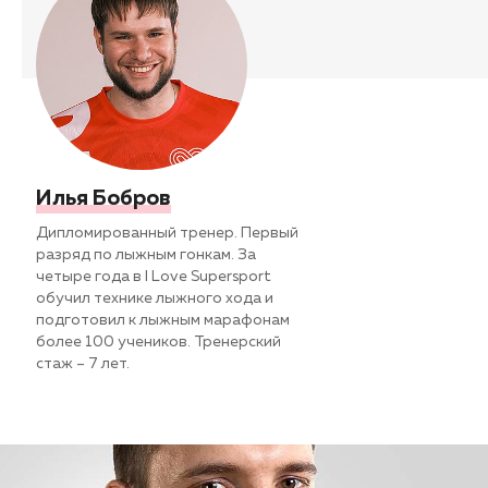
Илья Бобров
Дипломированный тренер. Первый
разряд по лыжным гонкам. За
четыре года в I Love Supersport
обучил технике лыжного хода и
подготовил к лыжным марафонам
более 100 учеников. Тренерский
стаж – 7 лет.