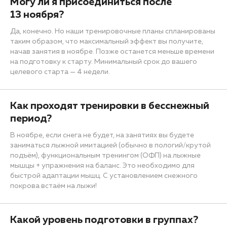
Могу ли я присоединиться после
13 ноября?
Да, конечно. Но наши тренировочные планы спланированы
таким образом, что максимальный эффект вы получите,
начав занятия в ноябре. Позже останется меньше времени
на подготовку к старту. Минимальный срок до вашего
целевого старта — 4 недели.
Как проходят тренировки в бесснежный
период?
В ноябре, если снега не будет, на занятиях вы будете
заниматься лыжной имитацией (обычно в пологий/крутой
подъём), функциональным тренингом (ОФП) на лыжные
мышцы + упражнения на баланс. Это необходимо для
быстрой адаптации мышц. С установлением снежного
покрова встаём на лыжи!
Какой уровень подготовки в группах?