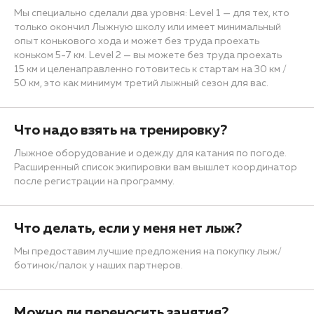
Мы специально сделали два уровня: Level 1 — для тех, кто
только окончил Лыжную школу или имеет минимальный
опыт конькового хода и может без труда проехать
коньком 5-7 км. Level 2 — вы можете без труда проехать
15 км и целенаправленно готовитесь к стартам на 30 км /
50 км, это как минимум третий лыжный сезон для вас.
Что надо взять на тренировку?
Лыжное оборудование и одежду для катания по погоде.
Расширенный список экипировки вам вышлет координатор
после регистрации на программу.
Что делать, если у меня нет лыж?
Мы предоставим лучшие предложения на покупку лыж/
ботинок/палок у наших партнеров.
Можно ли переносить занятия?