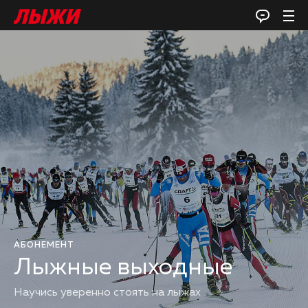
АБОНЕМЕНТ
Лыжные выходные
Научись уверенно стоять на лыжах