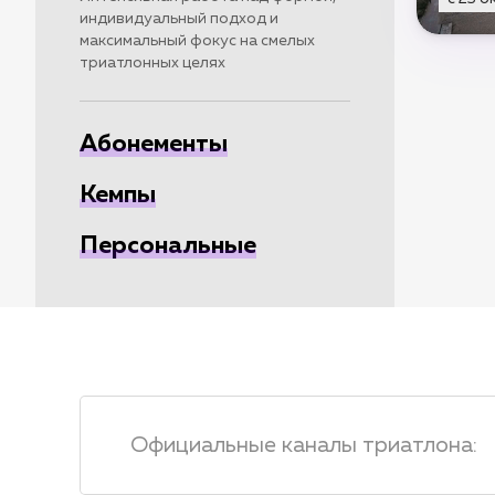
индивидуальный подход и
максимальный фокус на смелых
триатлонных целях
Абонементы
Кемпы
Персональные
Официальные каналы триатлона
: