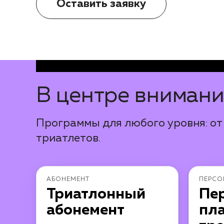
Оставить заявку
В центре вниман
Программы для любого уровня: от
триатлетов.
АБОНЕМЕНТ
ПЕРСО
Триатлонный
Пе
абонемент
пл