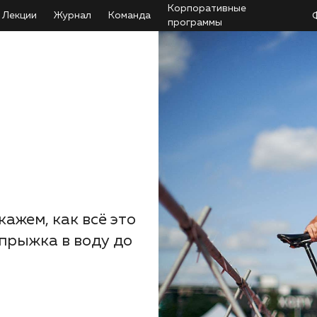
Корпоративные
Лекции
Журнал
Команда
программы
кажем, как всё это
 прыжка в воду до