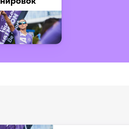
енировок