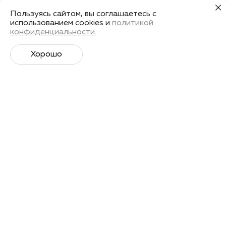
Пользуясь сайтом, вы соглашаетесь с
использованием cookies и
политикой
конфиденциальности.
Хорошо
Супер­спортивная рассылка
Советы профессионалов, анонсы событий и
познавательные материалы.
Подписаться