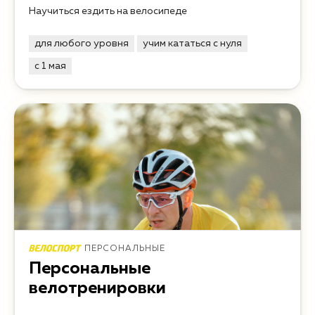
Научиться ездить на велосипеде
для любого уровня
учим кататься с нуля
с 1 мая
ПЕРСОНАЛЬНЫЕ
Персональные
велотренировки