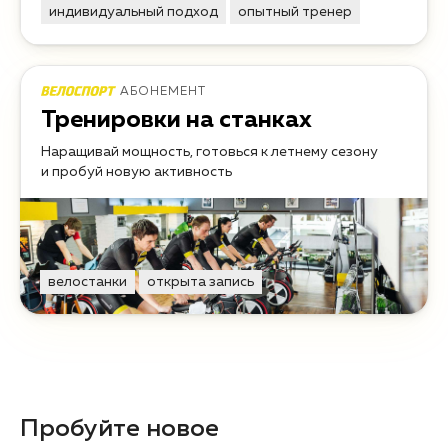
индивидуальный подход
опытный тренер
АБОНЕМЕНТ
Тренировки на станках
Наращивай мощность, готовься к летнему сезону
и пробуй новую активность
велостанки
открыта запись
Пробуйте новое