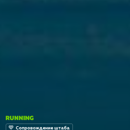
Сопровождение штаба