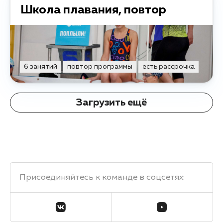
Школа плавания, повтор
6 занятий
повтор программы
есть рассрочка
Загрузить ещё
Присоединяйтесь к команде в соцсетях
: