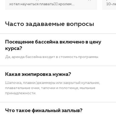
хотел научиться плавать🏊‍♂️ кролем.
…
10-л
Часто задаваемые вопросы
Посещение бассейна включено в цену
курса?
Да, аренда бассейна входит в стоимость программы.
Какая экипировка нужна?
Шапочка, плавки/джаммеры или закрытый купальник,
плавательные очки, тапочки и полотенце, мыльные
принадлежности.
Что такое финальный заплыв?