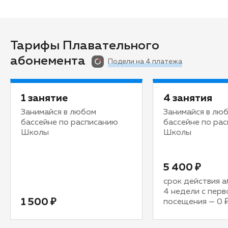
Тарифы Плавательного
абонемента
Подели на 4 платежа
1 занятие
4 занятия
Занимайся в любом
Занимайся в лю
бассейне по расписанию
бассейне по ра
Школы
Школы
5 400 ₽
срок действия а
4 недели с перв
1 500 ₽
посещения
—
0 