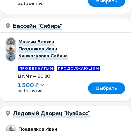
Выбрать
за 1 занятие
Бассейн "Сибирь"
Максим Блохин
Поздняков Иван
Кинжагулова Сабина
ПРОДВИНУТЫМ
ПРОДОЛЖАЮЩИМ
Вт, Чт
—
20:30
1 500 ₽
Выбрать
за 1 занятие
Ледовый Дворец "Кузбасс"
Поздняков Иван