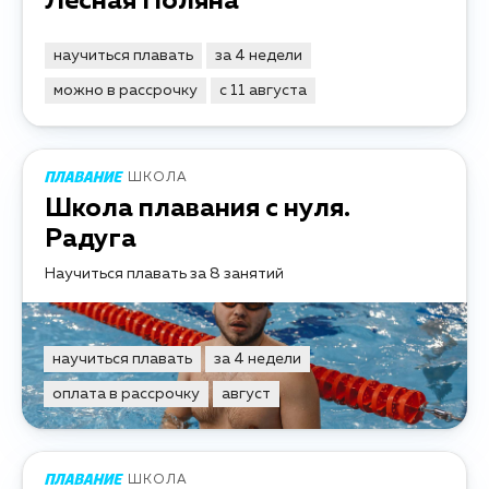
Лесная Поляна
научиться плавать
за 4 недели
можно в рассрочку
с 11 августа
ШКОЛА
Школа плавания с нуля.
Радуга
Научиться плавать за 8 занятий
научиться плавать
за 4 недели
оплата в рассрочку
август
ШКОЛА