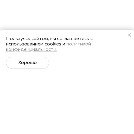
Пользуясь сайтом, вы соглашаетесь с
использованием cookies и
политикой
конфиденциальности.
Хорошо
Супер­спортивная рассылка
Советы профессионалов, анонсы событий и
познавательные материалы.