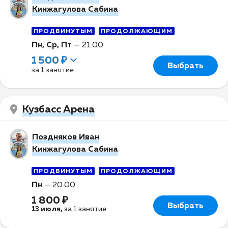
Кинжагулова Сабина
ПРОДВИНУТЫМ
ПРОДОЛЖАЮЩИМ
Пн, Ср, Пт
—
21:00
1 500 ₽
Выбрать
за 1 занятие
Кузбасс Арена
Поздняков Иван
Кинжагулова Сабина
ПРОДВИНУТЫМ
ПРОДОЛЖАЮЩИМ
Пн
—
20:00
1 800 ₽
Выбрать
13 июля
,
за 1 занятие