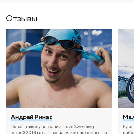
Отзывы
Андрей Ринас
Мал
Попал в школу плавания I Love Swimming
Руко
весной 2019 года. Плавал очень плохо и всегда
рабо